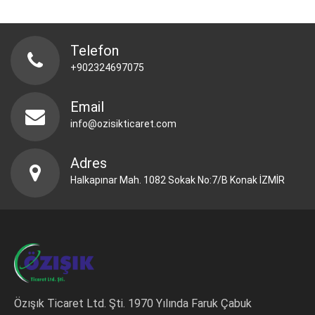
Telefon
+902324697075
Email
info@ozisikticaret.com
Adres
Halkapınar Mah. 1082 Sokak No:7/B Konak İZMİR
Özışık Ticaret Ltd. Şti. 1970 Yılında Faruk Çabuk