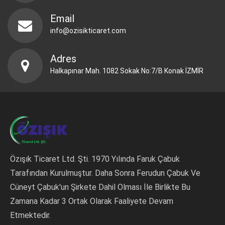
Email
info@ozisikticaret.com
Adres
Halkapınar Mah. 1082 Sokak No:7/B Konak İZMİR
Özışık Ticaret Ltd. Şti. 1970 Yılında Faruk Çabuk
Tarafından Kurulmuştur. Daha Sonra Ferudun Çabuk Ve
Cüneyt Çabuk'un Şirkete Dahil Olması İle Birlikte Bu
Zamana Kadar 3 Ortak Olarak Faaliyete Devam
Etmektedir.